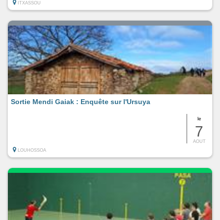
ITXASSOU
Sortie Mendi Gaiak : Enquête sur l'Ursuya
le
7
AOUT
LOUHOSSOA