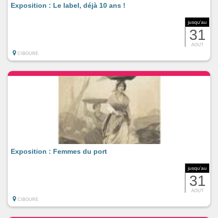
Exposition : Le label, déjà 10 ans !
jusqu'au
31
AOUT
CIBOURE
Exposition : Femmes du port
jusqu'au
31
AOUT
CIBOURE