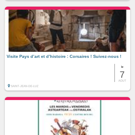
Visite Pays d’art et d’histoire : Corsaires ! Suivez-nous !
le
7
AOUT
SAINT-JEAN-DE-LUZ