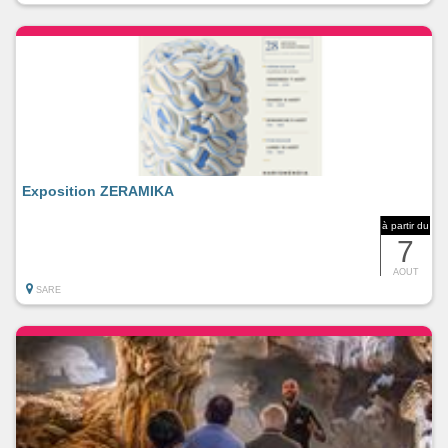
Exposition ZERAMIKA
à partir du
7
AOUT
SARE