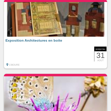
Exposition Architectures en boite
jusqu'au
31
AOUT
CIBOURE