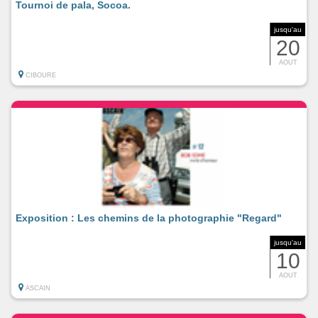
Tournoi de pala, Socoa.
jusqu'au
20
AOUT
CIBOURE
Exposition : Les chemins de la photographie "Regard"
jusqu'au
10
AOUT
ASCAIN