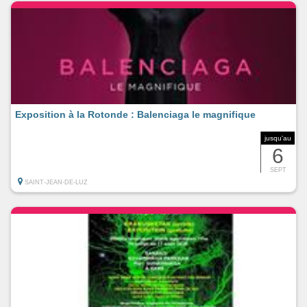
Exposition à la Rotonde : Balenciaga le magnifique
jusqu'au
6
SEPT
SAINT-JEAN-DE-LUZ