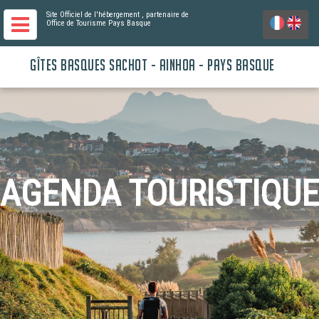
Site Officiel de l'hébergement
, partenaire de
Office de Tourisme Pays Basque
GÎTES BASQUES SACHOT - AINHOA - PAYS BASQUE
AGENDA TOURISTIQUE