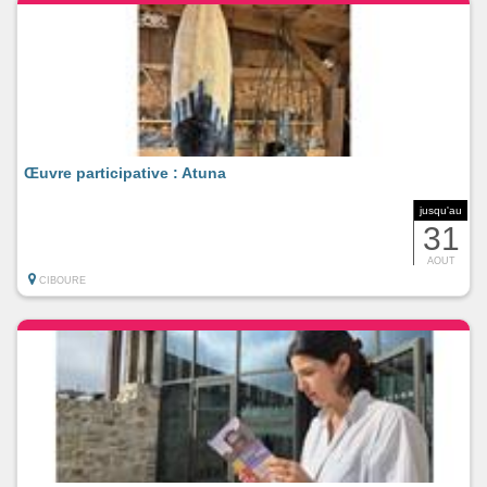
Œuvre participative : Atuna
jusqu'au
31
AOUT
CIBOURE