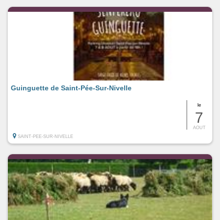
Guinguette de Saint-Pée-Sur-Nivelle
le
7
AOUT
SAINT-PEE-SUR-NIVELLE