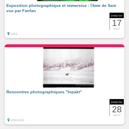
Exposition photographique et immersive : l'âme de Sare
vue par Fanfan
jusqu'au
17
AOUT
SARE
Rencontres photographiques "Inpakt"
jusqu'au
28
AOUT
URRUGNE