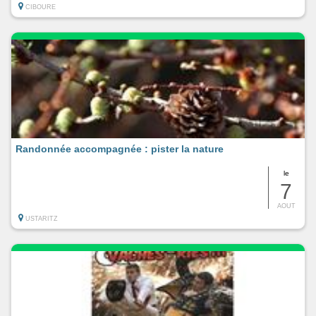
CIBOURE
Randonnée accompagnée : pister la nature
le
7
AOUT
USTARITZ