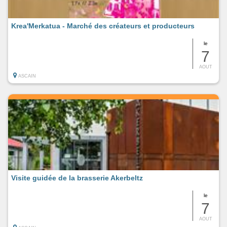
Krea'Merkatua - Marché des créateurs et producteurs
le
7
AOUT
ASCAIN
Visite guidée de la brasserie Akerbeltz
le
7
AOUT