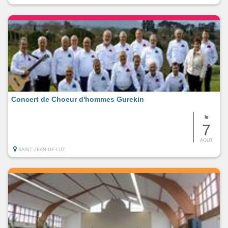
Concert de Choeur d'hommes Gurekin
le
7
AOUT
SAINT-JEAN-DE-LUZ