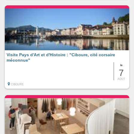
Visite Pays d'Art et d'Histoire : "Ciboure, cité corsaire
méconnue"
le
7
AOUT
CIBOURE