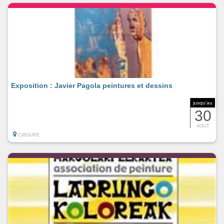
Exposition : Javier Pagola peintures et dessins
jusqu'au
30
AOUT
CIBOURE