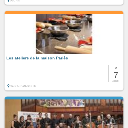
ASCAIN
Les ateliers de la maison Pariès
le
7
AOUT
SAINT-JEAN-DE-LUZ